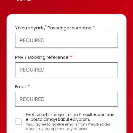
Yolcu soyadı
Passenger surname
PNR
Booking reference
Email
Evet, ücretsiz erişimim için PressReader’ dan
e-posta almayı kabul ediyorum.
Yes, I agree to receive emails from PressReader
about my complimentary access.